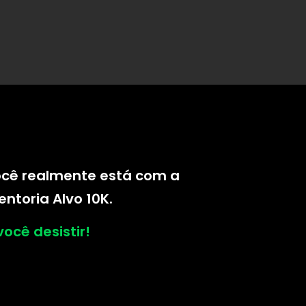
você realmente está com a
ntoria Alvo 10K.
ocê desistir!