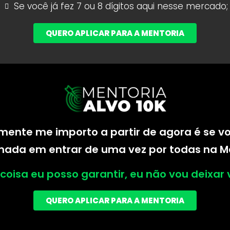
Se você já fez 7 ou 8 dígitos aqui nesse mercado;
QUERO APLICAR PARA A MENTORIA
lmente me importo a partir de agora é se 
ada em entrar de uma vez por todas na Me
oisa eu posso garantir, eu não vou deixar v
QUERO APLICAR PARA A MENTORIA