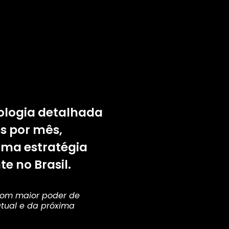
ologia detalhada
es por mês,
uma estratégia
e no Brasil.
com maior poder de
tual e da próxima