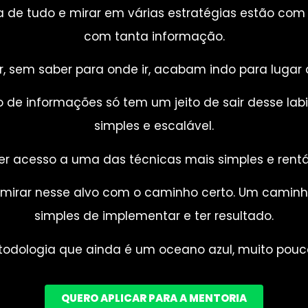
 de tudo e mirar em várias estratégias estão co
com tanta informação.
or, sem saber para onde ir, acabam indo para lugar
de informações só tem um jeito de sair desse labir
simples e escalável.
ter acesso a uma das técnicas mais simples e rent
 mirar nesse alvo com o caminho certo. Um caminho
simples de implementar e ter resultado.
odologia que ainda é um oceano azul, muito pouco e
QUERO APLICAR PARA A MENTORIA