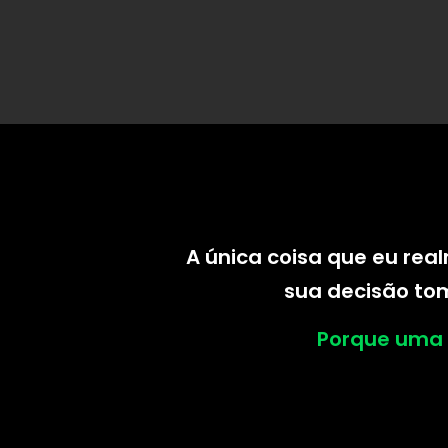
A única coisa que eu rea
sua decisão tom
Porque uma c