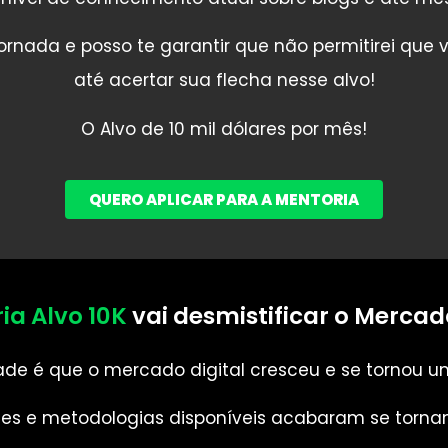
ornada e posso te garantir que não permitirei que
até acertar sua flecha nesse alvo!
O Alvo de 10 mil dólares por mês!
QUERO APLICAR PARA A MENTORIA
ia Alvo 10K
vai desmistificar o Mercado
de é que o mercado digital cresceu e se tornou u
es e metodologias disponíveis acabaram se torn