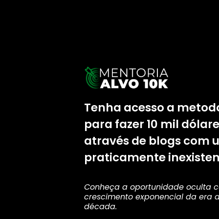
Tenha acesso a metod
para fazer 10 mil dólar
através de blogs com 
praticamente inexistent
Conheça a oportunidade oculta 
crescimento exponencial da era a
década.