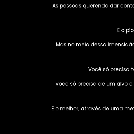
As pessoas querendo dar conta
E o pi
Mas no meio dessa imensidão 
Você só precisa 
Você só precisa de um alvo e
E o melhor, através de uma met