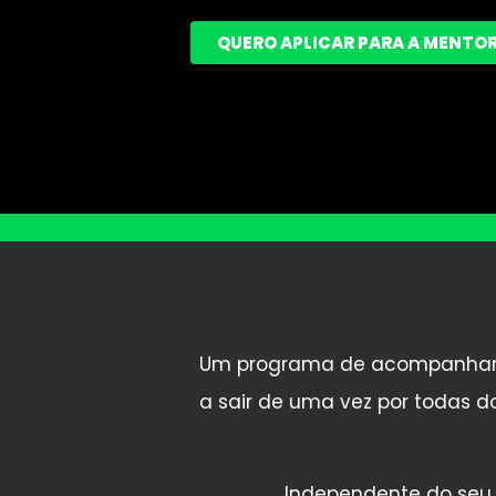
QUERO APLICAR PARA A MENTOR
Um programa de acompanhamen
a sair de uma vez por todas do 
Independente do seu 