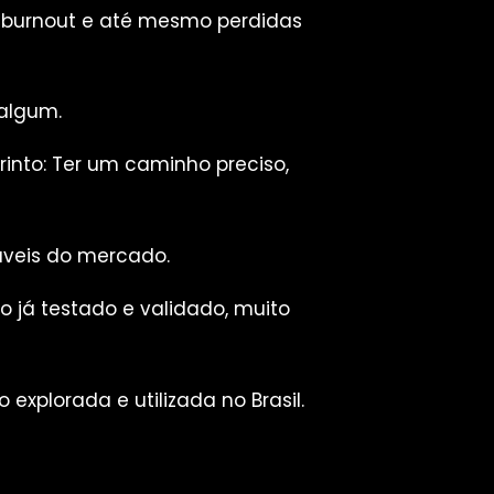
m burnout e até mesmo perdidas
 algum.
into: Ter um caminho preciso,
áveis do mercado.
 já testado e validado, muito
xplorada e utilizada no Brasil.