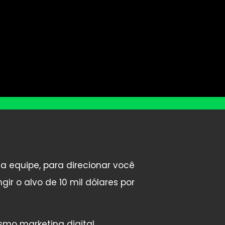
equipe, para direcionar você
gir o alvo de 10 mil dólares por
mo marketing digital.