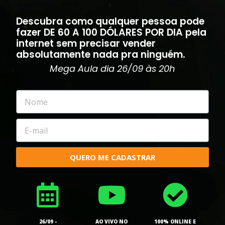
Descubra como qualquer pessoa pode
fazer DE 60 A 100 DÓLARES POR DIA pela
internet sem precisar vender
absolutamente nada pra ninguém.
Mega Aula
dia 26/09 às 20h
QUERO ME CADASTRAR
26/09 -
AO VIVO NO
100% ONLINE E