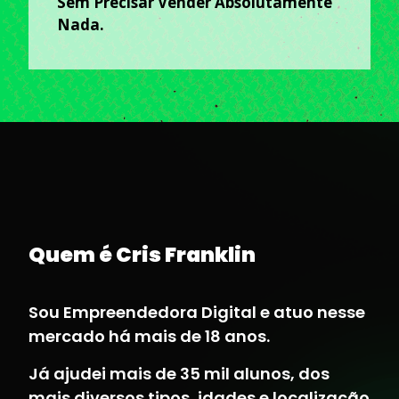
Sem Precisar Vender Absolutamente
Nada.
Quem é Cris Franklin
Sou Empreendedora Digital e atuo nesse
mercado há mais de 18 anos.
Já ajudei mais de 35 mil alunos, dos
mais diversos tipos, idades e localização