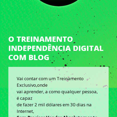
O TREINAMENTO
INDEPENDÊNCIA DIGITAL
COM BLOG
Vai contar com um Treinamento
Exclusivo,onde
vai aprender, a como qualquer pessoa,
é capaz
de fazer 2 mil dólares em 30 dias na
Internet,