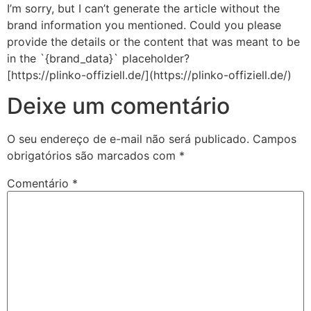
I’m sorry, but I can’t generate the article without the
brand information you mentioned. Could you please
provide the details or the content that was meant to be
in the `{brand_data}` placeholder?
[https://plinko-offiziell.de/](https://plinko-offiziell.de/)
Deixe um comentário
O seu endereço de e-mail não será publicado.
Campos
obrigatórios são marcados com
*
Comentário
*