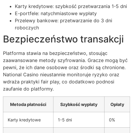
Karty kredytowe: szybkość przetwarzania 1-5 dni
E-portfele: natychmiastowe wypłaty
Przelewy bankowe: przetwarzanie do 3 dni
roboczych
Bezpieczeństwo transakcji
Platforma stawia na bezpieczeństwo, stosując
zaawansowane metody szyfrowania. Gracze mogą być
pewni, że ich dane osobowe oraz środki są chronione.
National Casino nieustannie monitoruje ryzyko oraz
wdraża praktyki fair play, co dodatkowo podnosi
zaufanie do platformy.
Metoda płatności
Szybkość wypłaty
Opłaty
Karty kredytowe
1-5 dni
0%