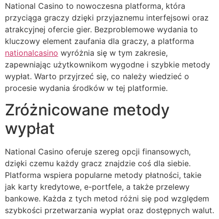
National Casino to nowoczesna platforma, która
przyciąga graczy dzięki przyjaznemu interfejsowi oraz
atrakcyjnej ofercie gier. Bezproblemowe wydania to
kluczowy element zaufania dla graczy, a platforma
nationalcasino
wyróżnia się w tym zakresie,
zapewniając użytkownikom wygodne i szybkie metody
wypłat. Warto przyjrzeć się, co należy wiedzieć o
procesie wydania środków w tej platformie.
Zróżnicowane metody
wypłat
National Casino oferuje szereg opcji finansowych,
dzięki czemu każdy gracz znajdzie coś dla siebie.
Platforma wspiera popularne metody płatności, takie
jak karty kredytowe, e-portfele, a także przelewy
bankowe. Każda z tych metod różni się pod względem
szybkości przetwarzania wypłat oraz dostępnych walut.