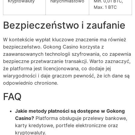
Kryptowaluty
natychmiastowo
Min. 0,01 BTC,
Max. 1 BTC
Bezpieczeństwo i zaufanie
W kontekście wypłat kluczowe znaczenie ma również
bezpieczeństwo. Gokong Casino korzysta z
zaawansowanych technologii szyfrowania, co zapewnia
bezpieczne przetwarzanie transakcji. Warto zaznaczyć,
że platforma jest licencjonowana, co dodaje jej
wiarygodności i daje graczom pewność, że ich dane są
odpowiednio chronione.
FAQ
Jakie metody płatności są dostępne w Gokong
Casino?
Platforma obsługuje przelewy bankowe,
karty kredytowe, portfele elektroniczne oraz
kryptowaluty.