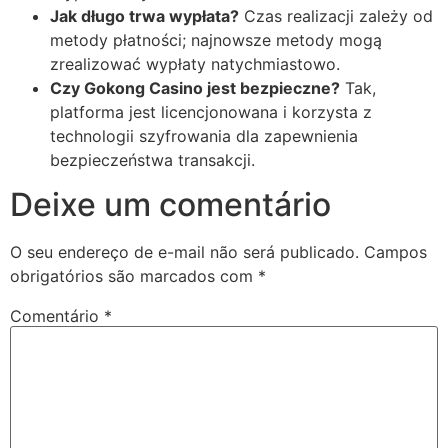
Jak długo trwa wypłata?
Czas realizacji zależy od
metody płatności; najnowsze metody mogą
zrealizować wypłaty natychmiastowo.
Czy Gokong Casino jest bezpieczne?
Tak,
platforma jest licencjonowana i korzysta z
technologii szyfrowania dla zapewnienia
bezpieczeństwa transakcji.
Deixe um comentário
O seu endereço de e-mail não será publicado.
Campos
obrigatórios são marcados com
*
Comentário
*