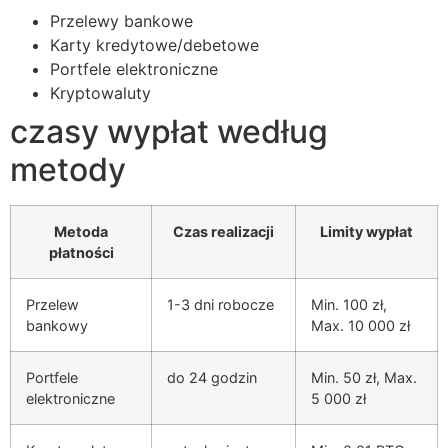
Przelewy bankowe
Karty kredytowe/debetowe
Portfele elektroniczne
Kryptowaluty
czasy wypłat według
metody
Metoda
Czas realizacji
Limity wypłat
płatności
Przelew
1-3 dni robocze
Min. 100 zł,
bankowy
Max. 10 000 zł
Portfele
do 24 godzin
Min. 50 zł, Max.
elektroniczne
5 000 zł