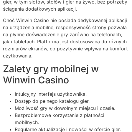
gier, w tym slotów, stołów i gier na żywo, bez potrzeby
ściągania dodatkowych aplikacji.
Choć Winwin Casino nie posiada dedykowanej aplikacji
na urządzenia mobilne, responsywność strony pozwala
na płynne doświadczenie gry zarówno na telefonach,
jak i tabletach. Platforma jest dostosowana do różnych
rozmiarów ekranów, co pozytywnie wpływa na komfort
użytkowania.
Zalety gry mobilnej w
Winwin Casino
Intuicyjny interfejs użytkownika.
Dostęp do pełnego katalogu gier.
Możliwość gry w dowolnym miejscu i czasie.
Bezproblemowe korzystanie z płatności
mobilnych.
Regularne aktualizacje i nowości w ofercie gier.