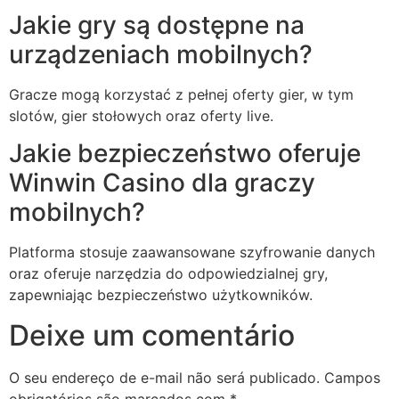
Jakie gry są dostępne na
urządzeniach mobilnych?
Gracze mogą korzystać z pełnej oferty gier, w tym
slotów, gier stołowych oraz oferty live.
Jakie bezpieczeństwo oferuje
Winwin Casino dla graczy
mobilnych?
Platforma stosuje zaawansowane szyfrowanie danych
oraz oferuje narzędzia do odpowiedzialnej gry,
zapewniając bezpieczeństwo użytkowników.
Deixe um comentário
O seu endereço de e-mail não será publicado.
Campos
obrigatórios são marcados com
*