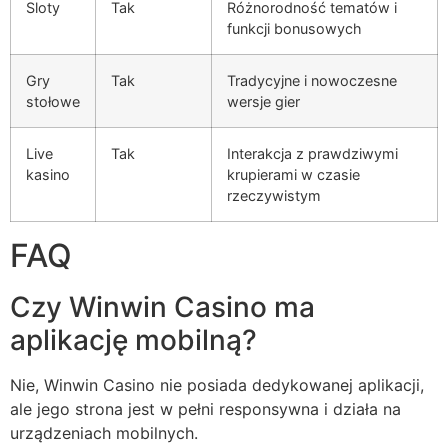
Sloty
Tak
Różnorodność tematów i
funkcji bonusowych
Gry
Tak
Tradycyjne i nowoczesne
stołowe
wersje gier
Live
Tak
Interakcja z prawdziwymi
kasino
krupierami w czasie
rzeczywistym
FAQ
Czy Winwin Casino ma
aplikację mobilną?
Nie, Winwin Casino nie posiada dedykowanej aplikacji,
ale jego strona jest w pełni responsywna i działa na
urządzeniach mobilnych.