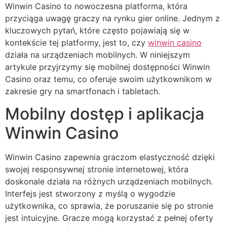
Winwin Casino to nowoczesna platforma, która
przyciąga uwagę graczy na rynku gier online. Jednym z
kluczowych pytań, które często pojawiają się w
kontekście tej platformy, jest to, czy
winwin casino
działa na urządzeniach mobilnych. W niniejszym
artykule przyjrzymy się mobilnej dostępności Winwin
Casino oraz temu, co oferuje swoim użytkownikom w
zakresie gry na smartfonach i tabletach.
Mobilny dostęp i aplikacja
Winwin Casino
Winwin Casino zapewnia graczom elastyczność dzięki
swojej responsywnej stronie internetowej, która
doskonale działa na różnych urządzeniach mobilnych.
Interfejs jest stworzony z myślą o wygodzie
użytkownika, co sprawia, że poruszanie się po stronie
jest intuicyjne. Gracze mogą korzystać z pełnej oferty