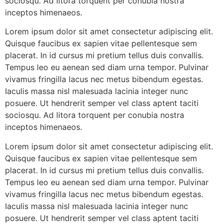
sociosqu. Ad litora torquent per conubia nostra
inceptos himenaeos.
Lorem ipsum dolor sit amet consectetur adipiscing elit.
Quisque faucibus ex sapien vitae pellentesque sem
placerat. In id cursus mi pretium tellus duis convallis.
Tempus leo eu aenean sed diam urna tempor. Pulvinar
vivamus fringilla lacus nec metus bibendum egestas.
Iaculis massa nisl malesuada lacinia integer nunc
posuere. Ut hendrerit semper vel class aptent taciti
sociosqu. Ad litora torquent per conubia nostra
inceptos himenaeos.
Lorem ipsum dolor sit amet consectetur adipiscing elit.
Quisque faucibus ex sapien vitae pellentesque sem
placerat. In id cursus mi pretium tellus duis convallis.
Tempus leo eu aenean sed diam urna tempor. Pulvinar
vivamus fringilla lacus nec metus bibendum egestas.
Iaculis massa nisl malesuada lacinia integer nunc
posuere. Ut hendrerit semper vel class aptent taciti