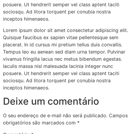
posuere. Ut hendrerit semper vel class aptent taciti
sociosqu. Ad litora torquent per conubia nostra
inceptos himenaeos.
Lorem ipsum dolor sit amet consectetur adipiscing elit.
Quisque faucibus ex sapien vitae pellentesque sem
placerat. In id cursus mi pretium tellus duis convallis.
Tempus leo eu aenean sed diam urna tempor. Pulvinar
vivamus fringilla lacus nec metus bibendum egestas.
Iaculis massa nisl malesuada lacinia integer nunc
posuere. Ut hendrerit semper vel class aptent taciti
sociosqu. Ad litora torquent per conubia nostra
inceptos himenaeos.
Deixe um comentário
O seu endereço de e-mail não será publicado.
Campos
obrigatórios são marcados com
*