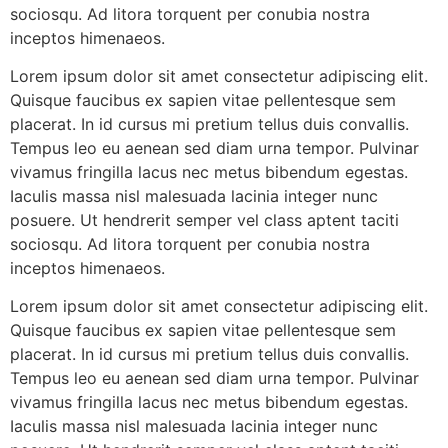
sociosqu. Ad litora torquent per conubia nostra
inceptos himenaeos.
Lorem ipsum dolor sit amet consectetur adipiscing elit.
Quisque faucibus ex sapien vitae pellentesque sem
placerat. In id cursus mi pretium tellus duis convallis.
Tempus leo eu aenean sed diam urna tempor. Pulvinar
vivamus fringilla lacus nec metus bibendum egestas.
Iaculis massa nisl malesuada lacinia integer nunc
posuere. Ut hendrerit semper vel class aptent taciti
sociosqu. Ad litora torquent per conubia nostra
inceptos himenaeos.
Lorem ipsum dolor sit amet consectetur adipiscing elit.
Quisque faucibus ex sapien vitae pellentesque sem
placerat. In id cursus mi pretium tellus duis convallis.
Tempus leo eu aenean sed diam urna tempor. Pulvinar
vivamus fringilla lacus nec metus bibendum egestas.
Iaculis massa nisl malesuada lacinia integer nunc