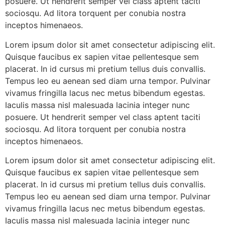
posuere. Ut hendrerit semper vel class aptent taciti
sociosqu. Ad litora torquent per conubia nostra
inceptos himenaeos.
Lorem ipsum dolor sit amet consectetur adipiscing elit.
Quisque faucibus ex sapien vitae pellentesque sem
placerat. In id cursus mi pretium tellus duis convallis.
Tempus leo eu aenean sed diam urna tempor. Pulvinar
vivamus fringilla lacus nec metus bibendum egestas.
Iaculis massa nisl malesuada lacinia integer nunc
posuere. Ut hendrerit semper vel class aptent taciti
sociosqu. Ad litora torquent per conubia nostra
inceptos himenaeos.
Lorem ipsum dolor sit amet consectetur adipiscing elit.
Quisque faucibus ex sapien vitae pellentesque sem
placerat. In id cursus mi pretium tellus duis convallis.
Tempus leo eu aenean sed diam urna tempor. Pulvinar
vivamus fringilla lacus nec metus bibendum egestas.
Iaculis massa nisl malesuada lacinia integer nunc