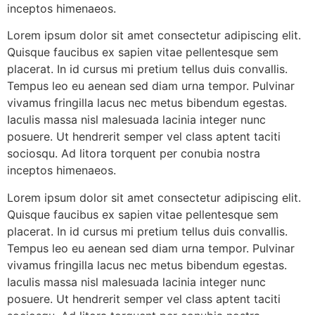
inceptos himenaeos.
Lorem ipsum dolor sit amet consectetur adipiscing elit.
Quisque faucibus ex sapien vitae pellentesque sem
placerat. In id cursus mi pretium tellus duis convallis.
Tempus leo eu aenean sed diam urna tempor. Pulvinar
vivamus fringilla lacus nec metus bibendum egestas.
Iaculis massa nisl malesuada lacinia integer nunc
posuere. Ut hendrerit semper vel class aptent taciti
sociosqu. Ad litora torquent per conubia nostra
inceptos himenaeos.
Lorem ipsum dolor sit amet consectetur adipiscing elit.
Quisque faucibus ex sapien vitae pellentesque sem
placerat. In id cursus mi pretium tellus duis convallis.
Tempus leo eu aenean sed diam urna tempor. Pulvinar
vivamus fringilla lacus nec metus bibendum egestas.
Iaculis massa nisl malesuada lacinia integer nunc
posuere. Ut hendrerit semper vel class aptent taciti