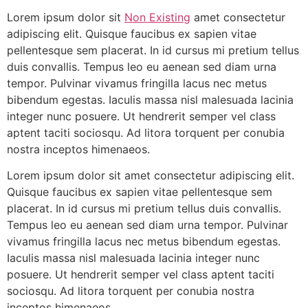
Lorem ipsum dolor sit
Non Existing
amet consectetur
adipiscing elit. Quisque faucibus ex sapien vitae
pellentesque sem placerat. In id cursus mi pretium tellus
duis convallis. Tempus leo eu aenean sed diam urna
tempor. Pulvinar vivamus fringilla lacus nec metus
bibendum egestas. Iaculis massa nisl malesuada lacinia
integer nunc posuere. Ut hendrerit semper vel class
aptent taciti sociosqu. Ad litora torquent per conubia
nostra inceptos himenaeos.
Lorem ipsum dolor sit amet consectetur adipiscing elit.
Quisque faucibus ex sapien vitae pellentesque sem
placerat. In id cursus mi pretium tellus duis convallis.
Tempus leo eu aenean sed diam urna tempor. Pulvinar
vivamus fringilla lacus nec metus bibendum egestas.
Iaculis massa nisl malesuada lacinia integer nunc
posuere. Ut hendrerit semper vel class aptent taciti
sociosqu. Ad litora torquent per conubia nostra
inceptos himenaeos.