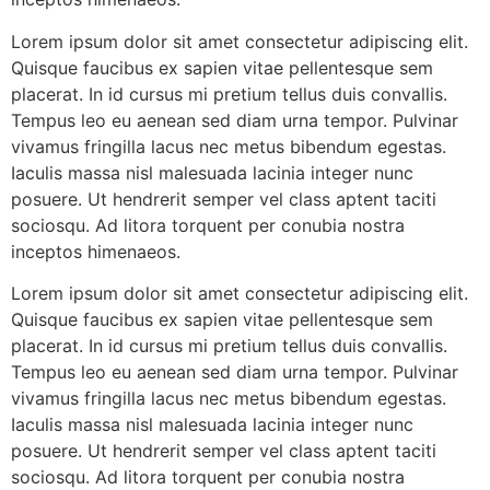
Lorem ipsum dolor sit amet consectetur adipiscing elit.
Quisque faucibus ex sapien vitae pellentesque sem
placerat. In id cursus mi pretium tellus duis convallis.
Tempus leo eu aenean sed diam urna tempor. Pulvinar
vivamus fringilla lacus nec metus bibendum egestas.
Iaculis massa nisl malesuada lacinia integer nunc
posuere. Ut hendrerit semper vel class aptent taciti
sociosqu. Ad litora torquent per conubia nostra
inceptos himenaeos.
Lorem ipsum dolor sit amet consectetur adipiscing elit.
Quisque faucibus ex sapien vitae pellentesque sem
placerat. In id cursus mi pretium tellus duis convallis.
Tempus leo eu aenean sed diam urna tempor. Pulvinar
vivamus fringilla lacus nec metus bibendum egestas.
Iaculis massa nisl malesuada lacinia integer nunc
posuere. Ut hendrerit semper vel class aptent taciti
sociosqu. Ad litora torquent per conubia nostra