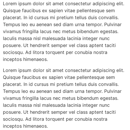
Lorem ipsum dolor sit amet consectetur adipiscing elit.
Quisque faucibus ex sapien vitae pellentesque sem
placerat. In id cursus mi pretium tellus duis convallis.
Tempus leo eu aenean sed diam urna tempor. Pulvinar
vivamus fringilla lacus nec metus bibendum egestas.
Iaculis massa nisl malesuada lacinia integer nunc
posuere. Ut hendrerit semper vel class aptent taciti
sociosqu. Ad litora torquent per conubia nostra
inceptos himenaeos.
Lorem ipsum dolor sit amet consectetur adipiscing elit.
Quisque faucibus ex sapien vitae pellentesque sem
placerat. In id cursus mi pretium tellus duis convallis.
Tempus leo eu aenean sed diam urna tempor. Pulvinar
vivamus fringilla lacus nec metus bibendum egestas.
Iaculis massa nisl malesuada lacinia integer nunc
posuere. Ut hendrerit semper vel class aptent taciti
sociosqu. Ad litora torquent per conubia nostra
inceptos himenaeos.