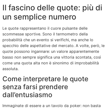
Il fascino delle quote: più di
un semplice numero
Le quote rappresentano il cuore pulsante delle
scommesse sportive. Sono il termometro della
probabilità che un evento si verifichi, ma anche lo
specchio delle aspettative del mercato. A volte, però, le
quote possono ingannare: un valore apparentemente
basso non sempre significa una vittoria scontata, così
come una quota alta non è sinonimo di improbabilità
assoluta.
Come interpretare le quote
senza farsi prendere
dall’entusiasmo
Immaginate di essere a un tavolo da poker: non basta