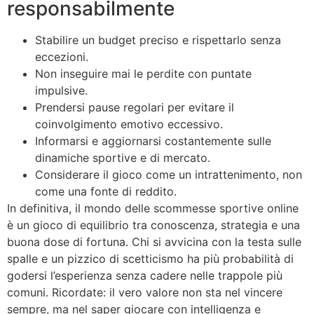
responsabilmente
Stabilire un budget preciso e rispettarlo senza
eccezioni.
Non inseguire mai le perdite con puntate
impulsive.
Prendersi pause regolari per evitare il
coinvolgimento emotivo eccessivo.
Informarsi e aggiornarsi costantemente sulle
dinamiche sportive e di mercato.
Considerare il gioco come un intrattenimento, non
come una fonte di reddito.
In definitiva, il mondo delle scommesse sportive online
è un gioco di equilibrio tra conoscenza, strategia e una
buona dose di fortuna. Chi si avvicina con la testa sulle
spalle e un pizzico di scetticismo ha più probabilità di
godersi l’esperienza senza cadere nelle trappole più
comuni. Ricordate: il vero valore non sta nel vincere
sempre, ma nel saper giocare con intelligenza e