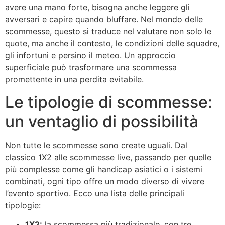
avere una mano forte, bisogna anche leggere gli
avversari e capire quando bluffare. Nel mondo delle
scommesse, questo si traduce nel valutare non solo le
quote, ma anche il contesto, le condizioni delle squadre,
gli infortuni e persino il meteo. Un approccio
superficiale può trasformare una scommessa
promettente in una perdita evitabile.
Le tipologie di scommesse:
un ventaglio di possibilità
Non tutte le scommesse sono create uguali. Dal
classico 1X2 alle scommesse live, passando per quelle
più complesse come gli handicap asiatici o i sistemi
combinati, ogni tipo offre un modo diverso di vivere
l’evento sportivo. Ecco una lista delle principali
tipologie:
1X2:
la scommessa più tradizionale, con tre