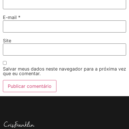
E-mail
*
Site
Salvar meus dados neste navegador para a próxima vez
que eu comentar.