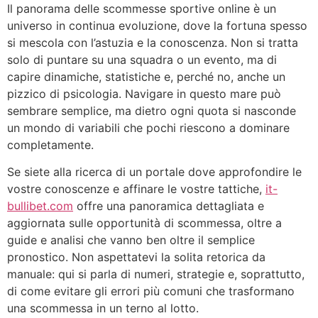
Il panorama delle scommesse sportive online è un
universo in continua evoluzione, dove la fortuna spesso
si mescola con l’astuzia e la conoscenza. Non si tratta
solo di puntare su una squadra o un evento, ma di
capire dinamiche, statistiche e, perché no, anche un
pizzico di psicologia. Navigare in questo mare può
sembrare semplice, ma dietro ogni quota si nasconde
un mondo di variabili che pochi riescono a dominare
completamente.
Se siete alla ricerca di un portale dove approfondire le
vostre conoscenze e affinare le vostre tattiche,
it-
bullibet.com
offre una panoramica dettagliata e
aggiornata sulle opportunità di scommessa, oltre a
guide e analisi che vanno ben oltre il semplice
pronostico. Non aspettatevi la solita retorica da
manuale: qui si parla di numeri, strategie e, soprattutto,
di come evitare gli errori più comuni che trasformano
una scommessa in un terno al lotto.