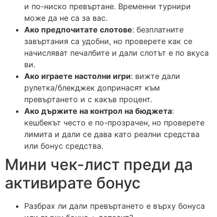
и по-ниско превъртане. Временни турнири
може да не са за вас.
Ако предпочитате слотове
: безплатните
завъртания са удобни, но проверете как се
начисляват печалбите и дали слотът е по вкуса
ви.
Ако играете настолни игри
: вижте дали
рулетка/блекджек допринасят към
превъртането и с какъв процент.
Ако държите на контрол на бюджета
:
кешбекът често е по-прозрачен, но проверете
лимита и дали се дава като реални средства
или бонус средства.
Мини чек-лист преди да
активирате бонус
Разбрах ли дали превъртането е върху бонуса