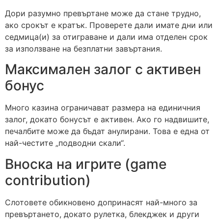
Дори разумно превъртане може да стане трудно,
ако срокът е кратък. Проверете дали имате дни или
седмица(и) за отиграване и дали има отделен срок
за използване на безплатни завъртания.
Максимален залог с активен
бонус
Много казина ограничават размера на единичния
залог, докато бонусът е активен. Ако го надвишите,
печалбите може да бъдат анулирани. Това е една от
най-честите „подводни скали“.
Вноска на игрите (game
contribution)
Слотовете обикновено допринасят най-много за
превъртането, докато рулетка, блекджек и други