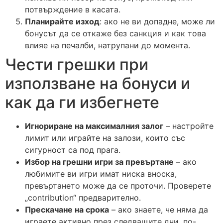
потвърждение в касата.
Планирайте изход
: ако не ви допадне, може ли
бонусът да се откаже без санкция и как това
влияе на печалби, натрупани до момента.
Чести грешки при
използване на бонуси и
как да ги избегнете
Игнориране на максималния залог
– настройте
лимит или играйте на залози, които със
сигурност са под прага.
Избор на грешни игри за превъртане
– ако
любимите ви игри имат ниска вноска,
превъртането може да се проточи. Проверете
„contribution“ предварително.
Прескачане на срока
– ако знаете, че няма да
играете активно през следващите дни, по-