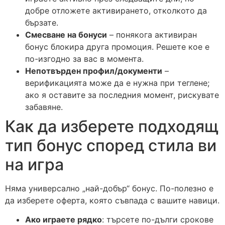
добре отложете активирането, отколкото да
бързате.
Смесване на бонуси
– понякога активиран
бонус блокира друга промоция. Решете кое е
по-изгодно за вас в момента.
Непотвърден профил/документи
–
верификацията може да е нужна при теглене;
ако я оставите за последния момент, рискувате
забавяне.
Как да изберете подходящ
тип бонус според стила ви
на игра
Няма универсално „най-добър“ бонус. По-полезно е
да изберете оферта, която съвпада с вашите навици.
Ако играете рядко
: търсете по-дълги срокове