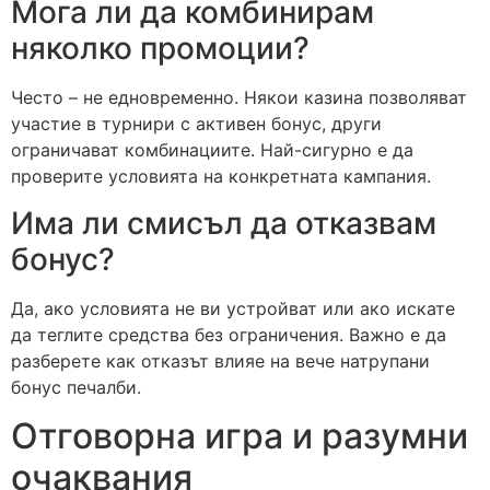
Мога ли да комбинирам
няколко промоции?
Често – не едновременно. Някои казина позволяват
участие в турнири с активен бонус, други
ограничават комбинациите. Най-сигурно е да
проверите условията на конкретната кампания.
Има ли смисъл да отказвам
бонус?
Да, ако условията не ви устройват или ако искате
да теглите средства без ограничения. Важно е да
разберете как отказът влияе на вече натрупани
бонус печалби.
Отговорна игра и разумни
очаквания