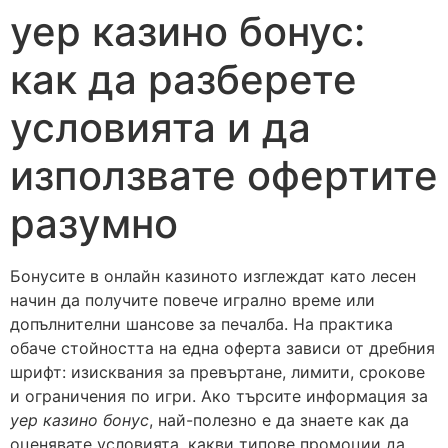
yep казино бонус:
как да разберете
условията и да
използвате офертите
разумно
Бонусите в онлайн казиното изглеждат като лесен
начин да получите повече игрално време или
допълнителни шансове за печалба. На практика
обаче стойността на една оферта зависи от дребния
шрифт: изисквания за превъртане, лимити, срокове
и ограничения по игри. Ако търсите информация за
yep казино бонус
, най-полезно е да знаете как да
оценявате условията, какви типове промоции да